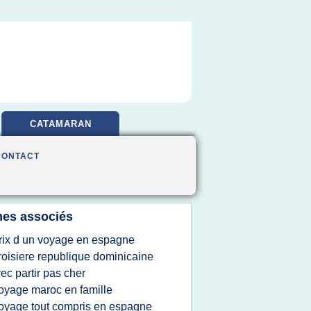
CATAMARAN
CONTACT
es associés
rix d un voyage en espagne
roisiere republique dominicaine
ec partir pas cher
oyage maroc en famille
oyage tout compris en espagne