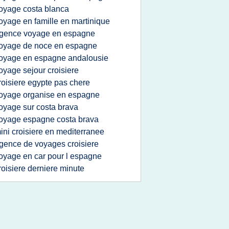
oyage costa blanca
oyage en famille en martinique
gence voyage en espagne
oyage de noce en espagne
oyage en espagne andalousie
oyage sejour croisiere
roisiere egypte pas chere
oyage organise en espagne
oyage sur costa brava
oyage espagne costa brava
ini croisiere en mediterranee
gence de voyages croisiere
oyage en car pour l espagne
roisiere derniere minute