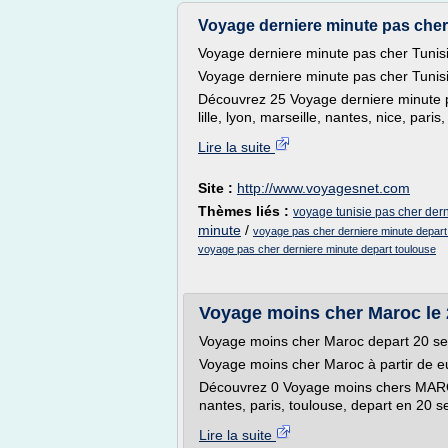
Voyage derniere minute pas cher 
Voyage derniere minute pas cher Tunis
Voyage derniere minute pas cher Tunisi
Découvrez 25 Voyage derniere minute 
lille, lyon, marseille, nantes, nice, pari
Lire la suite
Site :
http://www.voyagesnet.com
Thèmes liés :
voyage tunisie pas cher der
minute
/
voyage pas cher derniere minute depart
voyage pas cher derniere minute depart toulouse
Voyage moins cher Maroc le 
Voyage moins cher Maroc depart 20 s
Voyage moins cher Maroc à partir de e
Découvrez 0 Voyage moins chers MAROC
nantes, paris, toulouse, depart en 20 s
Lire la suite