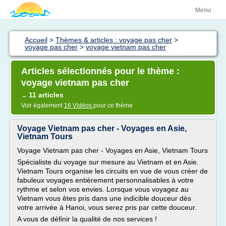
Menu
Accueil
>
Thèmes & articles : voyage pas cher
>
voyage pas cher
>
voyage vietnam pas cher
Articles sélectionnés pour le thème :
voyage vietnam pas cher
11 articles
→
Voir également
16 Vidéos
pour ce thème
Voyage Vietnam pas cher - Voyages en Asie,
Vietnam Tours
Voyage Vietnam pas cher - Voyages en Asie, Vietnam Tours
Spécialiste du voyage sur mesure au Vietnam et en Asie.
Vietnam Tours organise les circuits en vue de vous créer de
fabuleux voyages entièrement personnalisables à votre
rythme et selon vos envies. Lorsque vous voyagez au
Vietnam vous êtes pris dans une indicible douceur dès
votre arrivée à Hanoi, vous serez pris par cette douceur.
A vous de définir la qualité de nos services !