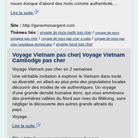
noces évoque d'abord des mots comme authenticité,...
Lire la suite
Site :
http://gerermonargent.com
Thèmes liés :
/
voyage de noce partir pas cher
voyage de noce
/
/
espagne pas cher
voyage de noce pas cher a cuba
voyage de noce pas
/
voyage noce pas cher
cher republique dominicaine
Voyage Vietnam pas cher| Voyage Vietnam
Cambodge pas cher
Voyage Vietnam pas cher en 2 semaines
Une véritable invitation à explorer le Vietnam dans toute
sa diversité, en allant au plus près des populations locales
découvrir des modes de vie authentiques. Un voyage
d'une grande densité humaine donc, qui vous emmènera
des premières vallées du Nord aux rives du Mékong, sans
négliger la découverte des autres grands attraits du
pays...
Voyage...
Lire la suite