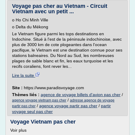
Voyage pas cher au Vietnam - Circuit
Vietnam avec un petit ...
o Ho Chi Minh Ville
o Delta du Mékong
Le Vietnam figure parmi les tops destinations en
Indochine. Situé à l'est de la péninsule indochinoise, avec
plus de 3000 km de cote plogeantes dans l'ocean
pacifique, le Vietnam est une destination connue pour ses
stations balneaires. Du Nord au Sud, les nombreuses
plages de sable blanc et fin, les eaux turquoise et les
recifs coraliens, font rever les...
Lire la suite
Site :
https://www.paradisvoyage.com
Thèmes liés :
agence de voyage billets d'avion pas cher
/
/
agence voyage vietnam pas cher
adresse agence de voyage
/
agence voyage partir pas cher
/
partir
partir pas cher
voyage seul pas cher
Voyage Vietnam pas cher
Voir plus