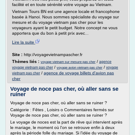
facilité et en toute sérénité votre voyage au Vietnam.
Vietnam Tours BN est une agence locale et francophone
basée à Hanoi. Nous sommes spécialiste du voyage sur
mesure et du voyage vietnam pas cher pour les
voyageurs ayant le petit budget. Notre concept ne vous
apportera que du bon à petit prix avec...
Lire la suite
Site :
http://voyagevietnampascher.fr
Thèmes liés :
/
agence
voyage vietnam sur mesure pas cher
/
/
voyage vietnam pas cher
voyage
voyage avion vietnam pas cher
/
agence de voyage billets d'avion pas
vietnam pas cher
cher
Voyage de noce pas cher, où aller sans se
ruiner
Voyage de noce pas cher, où aller sans se ruiner ?
Catégorie : Fêtes , Loisirs o Commentaires fermés sur
Voyage de noce pas cher, où aller sans se ruiner ?
Le voyage de noces est la part de rêve qui intervient après
le mariage, le moment où l'on se retrouve enfin à deux
après la période folle du mariage. Si l'idée du voyage de