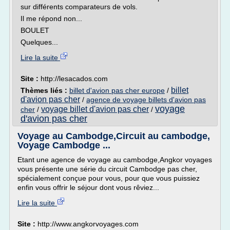
sur différents comparateurs de vols.
Il me répond non...
BOULET
Quelques...
Lire la suite
Site :
http://lesacados.com
billet
Thèmes liés :
billet d'avion pas cher europe
/
d'avion pas cher
/
agence de voyage billets d'avion pas
voyage
voyage billet d'avion pas cher
cher
/
/
d'avion pas cher
Voyage au Cambodge,Circuit au cambodge,
Voyage Cambodge ...
Etant une agence de voyage au cambodge,Angkor voyages
vous présente une série du circuit Cambodge pas cher,
spécialement conçue pour vous, pour que vous puissiez
enfin vous offrir le séjour dont vous rêviez...
Lire la suite
Site :
http://www.angkorvoyages.com