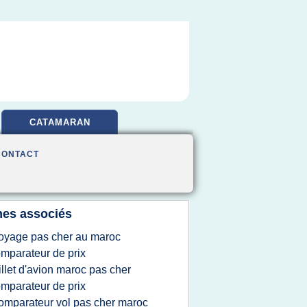
CATAMARAN
CONTACT
es associés
oyage pas cher au maroc
mparateur de prix
illet d'avion maroc pas cher
mparateur de prix
omparateur vol pas cher maroc