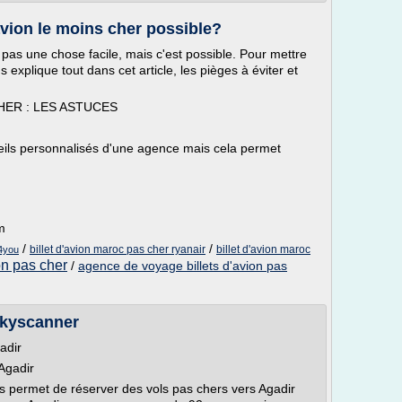
vion le moins cher possible?
t pas une chose facile, mais c'est possible. Pour mettre
 explique tout dans cet article, les pièges à éviter et
HER : LES ASTUCES
ils personnalisés d'une agence mais cela permet
m
/
/
billet d'avion maroc pas cher ryanair
billet d'avion maroc
t4you
ion pas cher
/
agence de voyage billets d'avion pas
 Skyscanner
adir
Agadir
 permet de réserver des vols pas chers vers Agadir