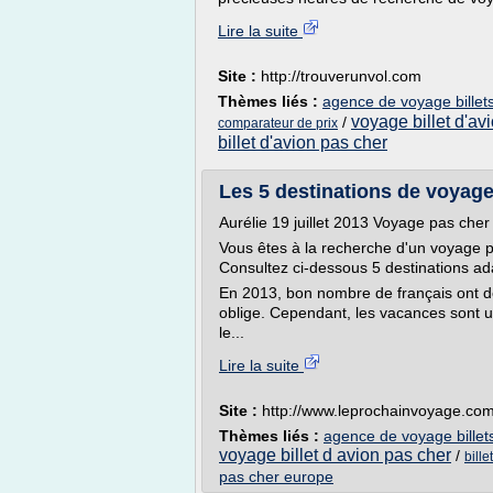
Lire la suite
Site :
http://trouverunvol.com
Thèmes liés :
agence de voyage billet
voyage billet d'av
/
comparateur de prix
billet d'avion pas cher
Les 5 destinations de voyage
Aurélie 19 juillet 2013 Voyage pas cher
Vous êtes à la recherche d'un voyage 
Consultez ci-dessous 5 destinations ad
En 2013, bon nombre de français ont dé
oblige. Cependant, les vacances sont 
le...
Lire la suite
Site :
http://www.leprochainvoyage.co
Thèmes liés :
agence de voyage billet
voyage billet d avion pas cher
/
bill
pas cher europe