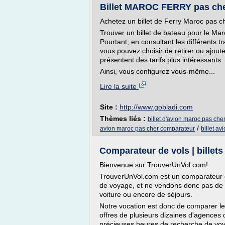
Billet MAROC FERRY pas che
Achetez un billet de Ferry Maroc pas c
Trouver un billet de bateau pour le Mar
Pourtant, en consultant les différents 
vous pouvez choisir de retirer ou ajout
présentent des tarifs plus intéressants.
Ainsi, vous configurez vous-même...
Lire la suite
Site :
http://www.gobladi.com
Thèmes liés :
billet d'avion maroc pas che
/
avion maroc pas cher comparateur
billet a
Comparateur de vols | billets a
Bienvenue sur TrouverUnVol.com!
TrouverUnVol.com est un comparateur 
de voyage, et ne vendons donc pas de bi
voiture ou encore de séjours.
Notre vocation est donc de comparer le
offres de plusieurs dizaines d'agences 
précieuses heures de recherche de voyag