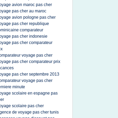
oyage avion maroc pas cher
oyage pas cher au maroc
oyage avion pologne pas cher
oyage pas cher republique
minicaine comparateur
oyage pas cher indonesie
oyage pas cher comparateur
ix
omparateur voyage pas cher
oyage pas cher comparateur prix
acances
oyage pas cher septembre 2013
omparateur voyage pas cher
rniere minute
oyage scolaire en espagne pas
er
oyage scolaire pas cher
gence de voyage pas cher tunis