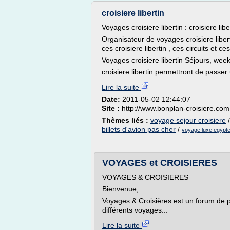
croisiere libertin
Voyages croisiere libertin : croisiere liber
Organisateur de voyages croisiere liber
ces croisiere libertin , ces circuits et 
Voyages croisiere libertin Séjours, week
croisiere libertin permettront de passer 
Lire la suite
Date:
2011-05-02 12:44:07
Site :
http://www.bonplan-croisiere.com
Thèmes liés :
voyage sejour croisiere
billets d'avion pas cher
/
voyage luxe egypte
VOYAGES et CROISIERES
VOYAGES & CROISIERES
Bienvenue,
Voyages & Croisières est un forum de p
différents voyages...
Lire la suite