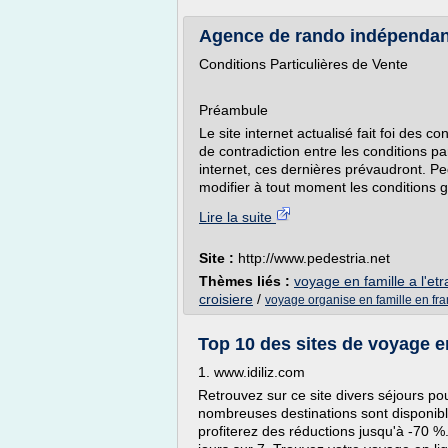
Agence de rando indépendante 
Conditions Particulières de Vente
Préambule
Le site internet actualisé fait foi des c
de contradiction entre les conditions pa
internet, ces dernières prévaudront. Ped
modifier à tout moment les conditions g
Lire la suite
Site :
http://www.pedestria.net
Thèmes liés :
voyage en famille a l'et
croisiere
/
voyage organise en famille en fr
Top 10 des sites de voyage 
1. www.idiliz.com
Retrouvez sur ce site divers séjours p
nombreuses destinations sont disponibl
profiterez des réductions jusqu'à -70 %.