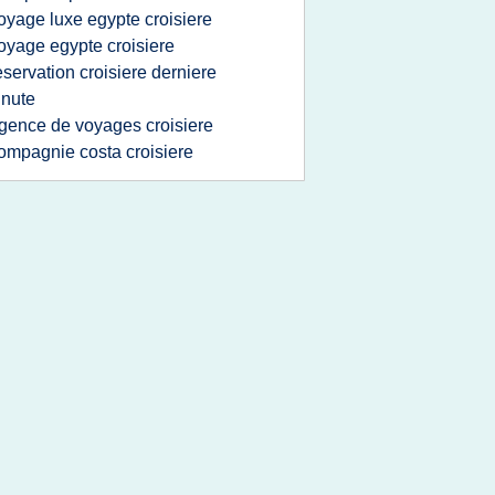
oyage luxe egypte croisiere
oyage egypte croisiere
eservation croisiere derniere
nute
gence de voyages croisiere
ompagnie costa croisiere