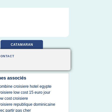
CATAMARAN
CONTACT
es associés
ombine croisiere hotel egypte
roisiere low cost 15 euro jour
ow cost croisiere
roisiere republique dominicaine
ec partir pas cher