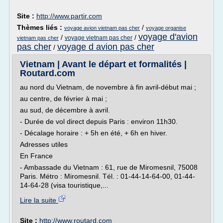
Site :
http://www.partir.com
Thèmes liés :
/
voyage avion vietnam pas cher
voyage organise
voyage d'avion
/
/
voyage vietnam pas cher
vietnam pas cher
pas cher
voyage d avion pas cher
/
Vietnam | Avant le départ et formalités |
Routard.com
au nord du Vietnam, de novembre à fin avril-début mai ;
au centre, de février à mai ;
au sud, de décembre à avril.
- Durée de vol direct depuis Paris : environ 11h30.
- Décalage horaire : + 5h en été, + 6h en hiver.
Adresses utiles
En France
- Ambassade du Vietnam : 61, rue de Miromesnil, 75008
Paris. Métro : Miromesnil. Tél. : 01-44-14-64-00, 01-44-
14-64-28 (visa touristique,...
Lire la suite
Site :
http://www.routard.com