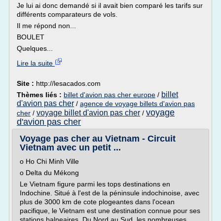
Je lui ai donc demandé si il avait bien comparé les tarifs sur
différents comparateurs de vols.
Il me répond non...
BOULET
Quelques...
Lire la suite
Site :
http://lesacados.com
billet
Thèmes liés :
billet d'avion pas cher europe
/
d'avion pas cher
/
agence de voyage billets d'avion pas
voyage
voyage billet d'avion pas cher
cher
/
/
d'avion pas cher
Voyage pas cher au Vietnam - Circuit
Vietnam avec un petit ...
o Ho Chi Minh Ville
o Delta du Mékong
Le Vietnam figure parmi les tops destinations en
Indochine. Situé à l'est de la péninsule indochinoise, avec
plus de 3000 km de cote plogeantes dans l'ocean
pacifique, le Vietnam est une destination connue pour ses
stations balneaires. Du Nord au Sud, les nombreuses