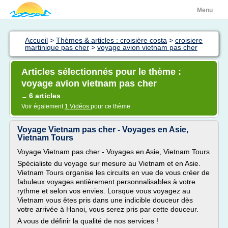
Menu
Accueil
>
Thèmes & articles : croisière costa
>
croisiere
martinique pas cher
>
voyage avion vietnam pas cher
Articles sélectionnés pour le thème :
voyage avion vietnam pas cher
6 articles
→
Voir également
1 Vidéos
pour ce thème
Voyage Vietnam pas cher - Voyages en Asie,
Vietnam Tours
Voyage Vietnam pas cher - Voyages en Asie, Vietnam Tours
Spécialiste du voyage sur mesure au Vietnam et en Asie.
Vietnam Tours organise les circuits en vue de vous créer de
fabuleux voyages entièrement personnalisables à votre
rythme et selon vos envies. Lorsque vous voyagez au
Vietnam vous êtes pris dans une indicible douceur dès
votre arrivée à Hanoi, vous serez pris par cette douceur.
A vous de définir la qualité de nos services !