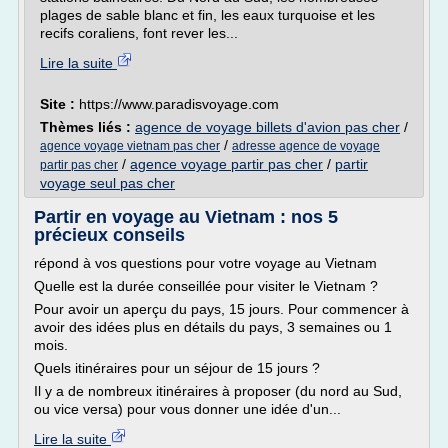
plages de sable blanc et fin, les eaux turquoise et les
recifs coraliens, font rever les...
Lire la suite
Site :
https://www.paradisvoyage.com
Thèmes liés :
agence de voyage billets d'avion pas cher
/
/
agence voyage vietnam pas cher
adresse agence de voyage
/
agence voyage partir pas cher
/
partir
partir pas cher
voyage seul pas cher
Partir en voyage au Vietnam : nos 5
précieux conseils
répond à vos questions pour votre voyage au Vietnam
Quelle est la durée conseillée pour visiter le Vietnam ?
Pour avoir un aperçu du pays, 15 jours. Pour commencer à
avoir des idées plus en détails du pays, 3 semaines ou 1
mois.
Quels itinéraires pour un séjour de 15 jours ?
Il y a de nombreux itinéraires à proposer (du nord au Sud,
ou vice versa) pour vous donner une idée d'un...
Lire la suite