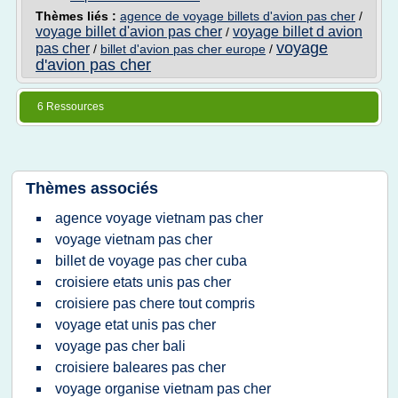
Thèmes liés :
agence de voyage billets d'avion pas cher
/
voyage billet d'avion pas cher
voyage billet d avion
/
voyage
pas cher
/
billet d'avion pas cher europe
/
d'avion pas cher
6 Ressources
Thèmes associés
agence voyage vietnam pas cher
voyage vietnam pas cher
billet de voyage pas cher cuba
croisiere etats unis pas cher
croisiere pas chere tout compris
voyage etat unis pas cher
voyage pas cher bali
croisiere baleares pas cher
voyage organise vietnam pas cher