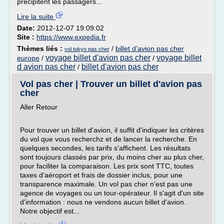
précipitent les passagers...
Lire la suite
Date:
2012-12-07 19:09:02
Site :
https://www.expedia.fr
Thèmes liés :
/
billet d'avion pas cher
vol tokyo pas cher
voyage billet d'avion pas cher
voyage billet
europe
/
/
d avion pas cher
billet d'avion pas cher
/
Vol pas cher | Trouver un billet d'avion pas
cher
Aller Retour
Pour trouver un billet d'avion, il suffit d'indiquer les critères
du vol que vous recherchz et de lancer la recherche. En
quelques secondes, les tarifs s'affichent. Les résultats
sont toujours classés par prix, du moins cher au plus cher,
pour faciliter la comparaison. Les prix sont TTC, toutes
taxes d'aéroport et frais de dossier inclus, pour une
transparence maximale. Un vol pas cher n'est pas une
agence de voyages ou un tour-opérateur. Il s'agit d'un site
d'information : nous ne vendons aucun billet d'avion.
Notre objectif est...