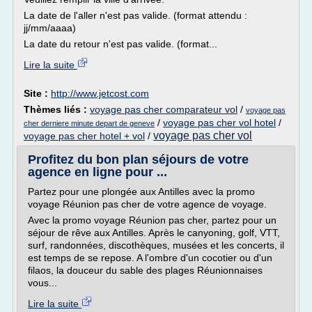
La date de l'aller n'est pas valide. (format attendu :
jj/mm/aaaa)
La date du retour n'est pas valide. (format...
Lire la suite
Site :
http://www.jetcost.com
Thèmes liés :
voyage pas cher comparateur vol
/
voyage pas
/
voyage pas cher vol hotel
/
cher derniere minute depart de geneve
voyage pas cher vol
voyage pas cher hotel + vol
/
Profitez du bon plan séjours de votre
agence en ligne pour ...
Partez pour une plongée aux Antilles avec la promo
voyage Réunion pas cher de votre agence de voyage.
Avec la promo voyage Réunion pas cher, partez pour un
séjour de rêve aux Antilles. Après le canyoning, golf, VTT,
surf, randonnées, discothèques, musées et les concerts, il
est temps de se repose. A l'ombre d'un cocotier ou d'un
filaos, la douceur du sable des plages Réunionnaises
vous...
Lire la suite