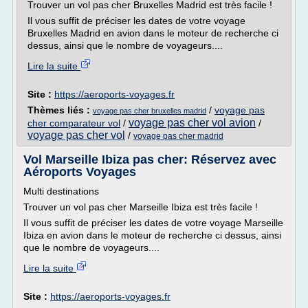
Trouver un vol pas cher Bruxelles Madrid est très facile !
Il vous suffit de préciser les dates de votre voyage
Bruxelles Madrid en avion dans le moteur de recherche ci
dessus, ainsi que le nombre de voyageurs....
Lire la suite
Site :
https://aeroports-voyages.fr
Thèmes liés :
/
voyage pas
voyage pas cher bruxelles madrid
voyage pas cher vol avion
cher comparateur vol
/
/
voyage pas cher vol
/
voyage pas cher madrid
Vol Marseille Ibiza pas cher: Réservez avec
Aéroports Voyages
Multi destinations
Trouver un vol pas cher Marseille Ibiza est très facile !
Il vous suffit de préciser les dates de votre voyage Marseille
Ibiza en avion dans le moteur de recherche ci dessus, ainsi
que le nombre de voyageurs....
Lire la suite
Site :
https://aeroports-voyages.fr