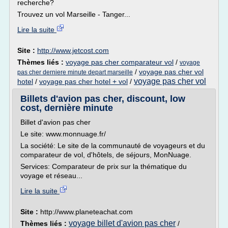
recherche?
Trouvez un vol Marseille - Tanger...
Lire la suite
Site :
http://www.jetcost.com
Thèmes liés :
voyage pas cher comparateur vol
/
voyage
/
voyage pas cher vol
pas cher derniere minute depart marseille
voyage pas cher vol
hotel
/
voyage pas cher hotel + vol
/
Billets d'avion pas cher, discount, low
cost, dernière minute
Billet d'avion pas cher
Le site: www.monnuage.fr/
La société: Le site de la communauté de voyageurs et du
comparateur de vol, d'hôtels, de séjours, MonNuage.
Services: Comparateur de prix sur la thématique du
voyage et réseau...
Lire la suite
Site :
http://www.planeteachat.com
voyage billet d'avion pas cher
Thèmes liés :
/