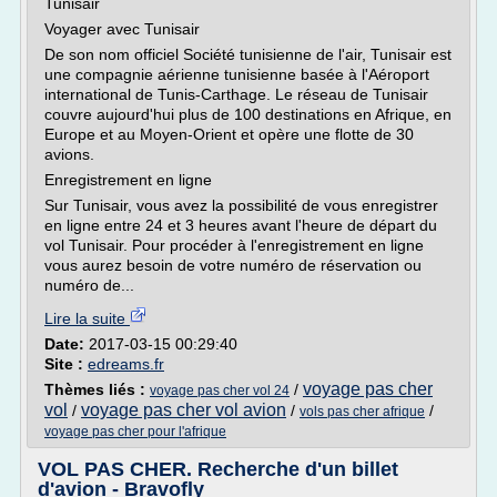
Tunisair
Voyager avec Tunisair
De son nom officiel Société tunisienne de l'air, Tunisair est
une compagnie aérienne tunisienne basée à l'Aéroport
international de Tunis-Carthage. Le réseau de Tunisair
couvre aujourd'hui plus de 100 destinations en Afrique, en
Europe et au Moyen-Orient et opère une flotte de 30
avions.
Enregistrement en ligne
Sur Tunisair, vous avez la possibilité de vous enregistrer
en ligne entre 24 et 3 heures avant l'heure de départ du
vol Tunisair. Pour procéder à l'enregistrement en ligne
vous aurez besoin de votre numéro de réservation ou
numéro de...
Lire la suite
Date:
2017-03-15 00:29:40
Site :
edreams.fr
voyage pas cher
Thèmes liés :
/
voyage pas cher vol 24
vol
voyage pas cher vol avion
/
/
/
vols pas cher afrique
voyage pas cher pour l'afrique
VOL PAS CHER. Recherche d'un billet
d'avion - Bravofly