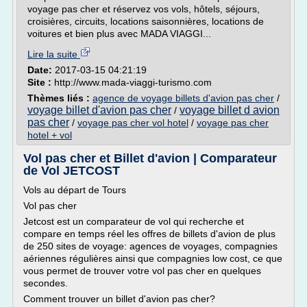
voyage pas cher et réservez vos vols, hôtels, séjours,
croisières, circuits, locations saisonnières, locations de
voitures et bien plus avec MADA VIAGGI...
Lire la suite
Date:
2017-03-15 04:21:19
Site :
http://www.mada-viaggi-turismo.com
Thèmes liés :
agence de voyage billets d'avion pas cher
/
voyage billet d'avion pas cher
voyage billet d avion
/
pas cher
/
voyage pas cher vol hotel
/
voyage pas cher
hotel + vol
Vol pas cher et Billet d'avion | Comparateur
de Vol JETCOST
Vols au départ de Tours
Vol pas cher
Jetcost est un comparateur de vol qui recherche et
compare en temps réel les offres de billets d'avion de plus
de 250 sites de voyage: agences de voyages, compagnies
aériennes régulières ainsi que compagnies low cost, ce que
vous permet de trouver votre vol pas cher en quelques
secondes.
Comment trouver un billet d'avion pas cher?