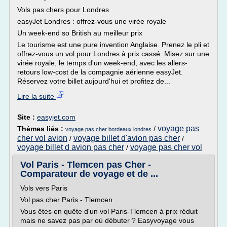
Vols pas chers pour Londres
easyJet Londres : offrez-vous une virée royale
Un week-end so British au meilleur prix
Le tourisme est une pure invention Anglaise. Prenez le pli et
offrez-vous un vol pour Londres à prix cassé. Misez sur une
virée royale, le temps d'un week-end, avec les allers-
retours low-cost de la compagnie aérienne easyJet.
Réservez votre billet aujourd'hui et profitez de...
Lire la suite
Site :
easyjet.com
voyage pas
Thèmes liés :
/
voyage pas cher bordeaux londres
cher vol avion
voyage billet d'avion pas cher
/
/
voyage billet d avion pas cher
voyage pas cher vol
/
Vol Paris - Tlemcen pas Cher -
Comparateur de voyage et de ...
Vols vers Paris
Vol pas cher Paris - Tlemcen
Vous êtes en quête d'un vol Paris-Tlemcen à prix réduit
mais ne savez pas par où débuter ? Easyvoyage vous