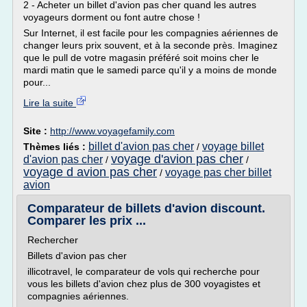
2 - Acheter un billet d'avion pas cher quand les autres
voyageurs dorment ou font autre chose !
Sur Internet, il est facile pour les compagnies aériennes de
changer leurs prix souvent, et à la seconde près. Imaginez
que le pull de votre magasin préféré soit moins cher le
mardi matin que le samedi parce qu'il y a moins de monde
pour...
Lire la suite
Site :
http://www.voyagefamily.com
billet d'avion pas cher
voyage billet
Thèmes liés :
/
voyage d'avion pas cher
d'avion pas cher
/
/
voyage d avion pas cher
voyage pas cher billet
/
avion
Comparateur de billets d'avion discount.
Comparer les prix ...
Rechercher
Billets d'avion pas cher
illicotravel, le comparateur de vols qui recherche pour
vous les billets d'avion chez plus de 300 voyagistes et
compagnies aériennes.