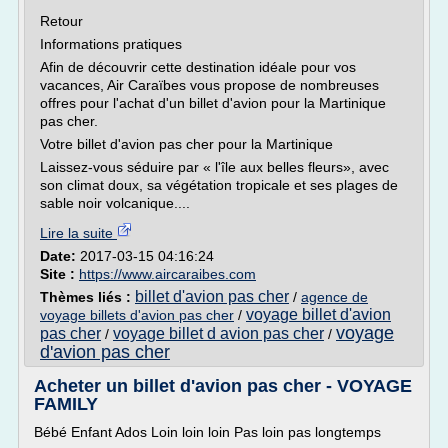
Retour
Informations pratiques
Afin de découvrir cette destination idéale pour vos
vacances, Air Caraïbes vous propose de nombreuses
offres pour l'achat d'un billet d'avion pour la Martinique
pas cher.
Votre billet d'avion pas cher pour la Martinique
Laissez-vous séduire par « l'île aux belles fleurs», avec
son climat doux, sa végétation tropicale et ses plages de
sable noir volcanique....
Lire la suite
Date:
2017-03-15 04:16:24
Site :
https://www.aircaraibes.com
billet d'avion pas cher
Thèmes liés :
/
agence de
voyage billet d'avion
voyage billets d'avion pas cher
/
voyage
pas cher
voyage billet d avion pas cher
/
/
d'avion pas cher
Acheter un billet d'avion pas cher - VOYAGE
FAMILY
Bébé Enfant Ados Loin loin loin Pas loin pas longtemps