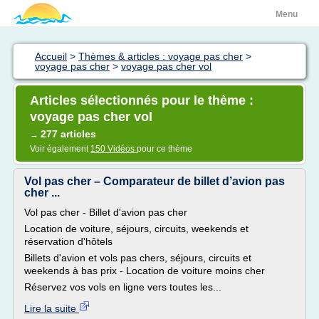
Menu
Accueil
>
Thèmes & articles : voyage pas cher
>
voyage pas cher
>
voyage pas cher vol
Articles sélectionnés pour le thème :
voyage pas cher vol
277 articles
→
Voir également
150 Vidéos
pour ce thème
Vol pas cher – Comparateur de billet d’avion pas
cher ...
Vol pas cher - Billet d'avion pas cher
Location de voiture, séjours, circuits, weekends et
réservation d'hôtels
Billets d'avion et vols pas chers, séjours, circuits et
weekends à bas prix - Location de voiture moins cher
Réservez vos vols en ligne vers toutes les...
Lire la suite