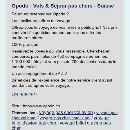
Opodo - Vols & Séjour pas chers - Suisse
Pourquoi réserver sur Opodo ?
Les meilleures offres de voyage !
Offrez-vous le voyage de vos rêves à petits prix ! Nos prix
sont vérifiés quotidiennement pour vous offrir les
meilleures offres.
100% pratique
Réservez le voyage qui vous ressemble. Cherchez et
comparez parmi plus de 450 compagnies aériennes,
1 100 000 hôtels et vers plus de 200 destinations dans le
monde entier.
Un accompagnement de A à Z
Bénéficiez de l'expérience de notre service client avant,
pendant ou après votre voyage....
Lire la suite
Site :
http://www.opodo.ch
voyage pas cher vol avion
Thèmes liés :
/
voyage pas
voyage
cher vol hotel
/
voyage pas cher hotel + vol
/
billet d'avion pas cher
voyage billet d avion pas
/
cher