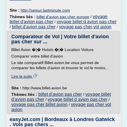
Site :
http://sejour.lastminute.com
voyage
Thèmes liés :
billet d'avion pas cher europe
/
billet d'avion pas cher
voyage billet d avion pas cher
/
billet d'avion pas cher
voyage pas cher vol avion
/
/
Comparateur de Vol | Votre billet d'avion
pas cher sur ...
Billet Avion �|� Hotels �|� Location Voiture
Comparer votre billet d'avion
Le site comparatif Billet-avion.be vous permet de
comparer les billets d'avion et trouver le vol le moins...
Lire la suite
Site :
http://www.billet-avion.be
billet d'avion pas cher
voyage billet
Thèmes liés :
/
d'avion pas cher
voyage billet d avion pas cher
/
/
voyage pas cher billet avion
voyage pas cher vol
/
avion
easyJet.com | Bordeaux à Londres Gatwick
. Vols pas chers ...