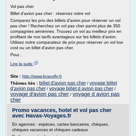
Vol pas cher
Billet d'avion pas cher : réservez votre vol
Comparez les prix des billets d'avion pour réserver un vol
pas cher ! Recherchez un vol pas cher parmi plus de 350
compagnies aériennes. Trouvez un vol au meilleur prix en
profitant de nos tarifs avantageux sur les billets d'avion.
Utilisez notre comparateur de prix pour réserver un vol low
cost ou un billet d'avion pas cher.
Pour...
Lire la suite
Site :
http://www.bravofly.fr
billet d'avion pas cher
voyage billet
Thèmes liés :
/
d'avion pas cher
voyage billet d avion pas cher
/
/
voyage d'avion pas cher
voyage d avion pas
/
cher
Promo vacances, hotel et vol pas cher
avec Havas-Voyages.fr
En agences : espèces, cartes bancaires, chèques,
chèques vacances et chèques cadeaux