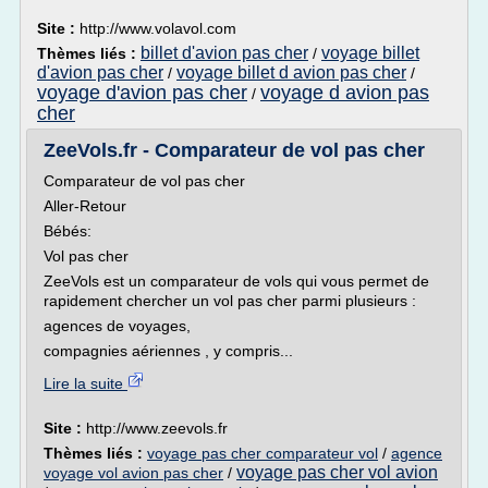
Site :
http://www.volavol.com
billet d'avion pas cher
voyage billet
Thèmes liés :
/
d'avion pas cher
voyage billet d avion pas cher
/
/
voyage d'avion pas cher
voyage d avion pas
/
cher
ZeeVols.fr - Comparateur de vol pas cher
Comparateur de vol pas cher
Aller-Retour
Bébés:
Vol pas cher
ZeeVols est un comparateur de vols qui vous permet de
rapidement chercher un vol pas cher parmi plusieurs :
agences de voyages,
compagnies aériennes , y compris...
Lire la suite
Site :
http://www.zeevols.fr
Thèmes liés :
voyage pas cher comparateur vol
/
agence
voyage pas cher vol avion
voyage vol avion pas cher
/