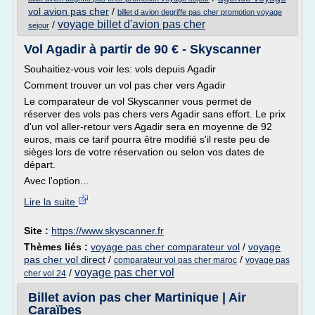
vol avion pas cher
/
billet d avion degriffe pas cher promotion voyage
voyage billet d'avion pas cher
/
sejour
Vol Agadir à partir de 90 € - Skyscanner
Souhaitiez-vous voir les: vols depuis Agadir
Comment trouver un vol pas cher vers Agadir
Le comparateur de vol Skyscanner vous permet de
réserver des vols pas chers vers Agadir sans effort. Le prix
d'un vol aller-retour vers Agadir sera en moyenne de 92
euros, mais ce tarif pourra être modifié s'il reste peu de
sièges lors de votre réservation ou selon vos dates de
départ.
Avec l'option...
Lire la suite
Site :
https://www.skyscanner.fr
Thèmes liés :
voyage pas cher comparateur vol
/
voyage
pas cher vol direct
/
/
comparateur vol pas cher maroc
voyage pas
voyage pas cher vol
/
cher vol 24
Billet avion pas cher Martinique | Air
Caraïbes