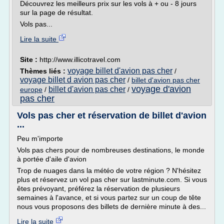
Découvrez les meilleurs prix sur les vols à + ou - 8 jours
sur la page de résultat.
Vols pas...
Lire la suite
Site :
http://www.illicotravel.com
voyage billet d'avion pas cher
Thèmes liés :
/
voyage billet d avion pas cher
/
billet d'avion pas cher
voyage d'avion
billet d'avion pas cher
europe
/
/
pas cher
Vols pas cher et réservation de billet d'avion
...
Peu m'importe
Vols pas chers pour de nombreuses destinations, le monde
à portée d'aile d'avion
Trop de nuages dans la météo de votre région ? N'hésitez
plus et réservez un vol pas cher sur lastminute.com. Si vous
êtes prévoyant, préférez la réservation de plusieurs
semaines à l'avance, et si vous partez sur un coup de tête
nous vous proposons des billets de dernière minute à des...
Lire la suite