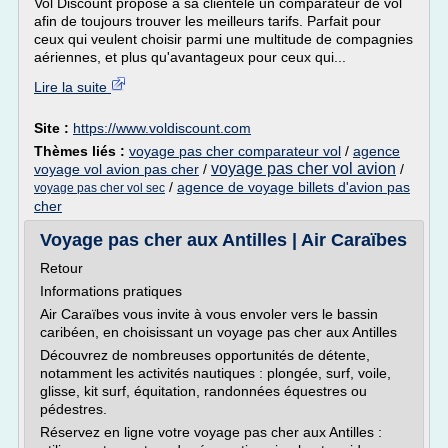
Vol Discount propose à sa clientèle un comparateur de vol
afin de toujours trouver les meilleurs tarifs. Parfait pour
ceux qui veulent choisir parmi une multitude de compagnies
aériennes, et plus qu'avantageux pour ceux qui...
Lire la suite
Site :
https://www.voldiscount.com
Thèmes liés :
voyage pas cher comparateur vol
/
agence
voyage pas cher vol avion
voyage vol avion pas cher
/
/
/
agence de voyage billets d'avion pas
voyage pas cher vol sec
cher
Voyage pas cher aux Antilles | Air Caraïbes
Retour
Informations pratiques
Air Caraïbes vous invite à vous envoler vers le bassin
caribéen, en choisissant un voyage pas cher aux Antilles
Découvrez de nombreuses opportunités de détente,
notamment les activités nautiques : plongée, surf, voile,
glisse, kit surf, équitation, randonnées équestres ou
pédestres.
Réservez en ligne votre voyage pas cher aux Antilles :