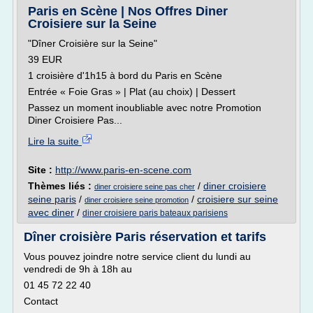
Paris en Scène | Nos Offres Diner
Croisiere sur la Seine
"Dîner Croisière sur la Seine"
39 EUR
1 croisière d'1h15 à bord du Paris en Scène
Entrée « Foie Gras » | Plat (au choix) | Dessert
Passez un moment inoubliable avec notre Promotion
Diner Croisiere Pas...
Lire la suite
Site :
http://www.paris-en-scene.com
Thèmes liés :
/
diner croisiere
diner croisiere seine pas cher
seine paris
/
/
croisiere sur seine
diner croisiere seine promotion
avec diner
/
diner croisiere paris bateaux parisiens
Dîner croisière Paris réservation et tarifs
Vous pouvez joindre notre service client du lundi au
vendredi de 9h à 18h au
01 45 72 22 40
Contact