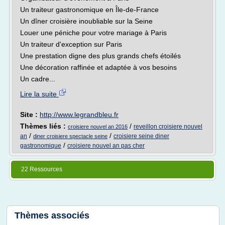
Un traiteur gastronomique en Île-de-France
Un dîner croisière inoubliable sur la Seine
Louer une péniche pour votre mariage à Paris
Un traiteur d'exception sur Paris
Une prestation digne des plus grands chefs étoilés
Une décoration raffinée et adaptée à vos besoins
Un cadre...
Lire la suite
Site :
http://www.legrandbleu.fr
Thèmes liés :
/
reveillon croisiere nouvel
croisiere nouvel an 2016
/
/
an
croisiere seine diner
diner croisiere spectacle seine
/
gastronomique
croisiere nouvel an pas cher
22 Ressources
Thèmes associés