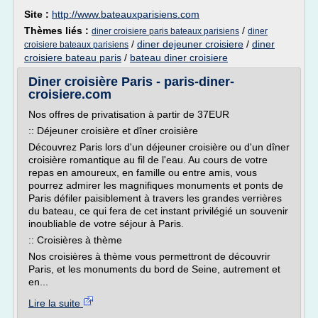
Site :
http://www.bateauxparisiens.com
Thèmes liés :
/
diner croisiere paris bateaux parisiens
diner
/
diner dejeuner croisiere
/
diner
croisiere bateaux parisiens
croisiere bateau paris
/
bateau diner croisiere
Diner croisière Paris - paris-diner-
croisiere.com
Nos offres de privatisation à partir de 37EUR
:: Déjeuner croisière et dîner croisière
Découvrez Paris lors d'un déjeuner croisière ou d'un dîner
croisière romantique au fil de l'eau. Au cours de votre
repas en amoureux, en famille ou entre amis, vous
pourrez admirer les magnifiques monuments et ponts de
Paris défiler paisiblement à travers les grandes verrières
du bateau, ce qui fera de cet instant privilégié un souvenir
inoubliable de votre séjour à Paris.
:: Croisières à thème
Nos croisières à thème vous permettront de découvrir
Paris, et les monuments du bord de Seine, autrement et
en...
Lire la suite