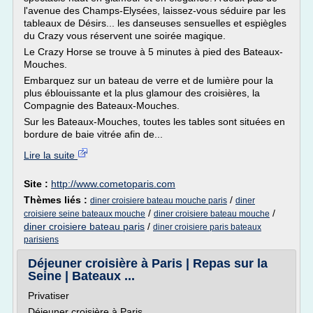
l'avenue des Champs-Elysées, laissez-vous séduire par les
tableaux de Désirs... les danseuses sensuelles et espiègles
du Crazy vous réservent une soirée magique.
Le Crazy Horse se trouve à 5 minutes à pied des Bateaux-
Mouches.
Embarquez sur un bateau de verre et de lumière pour la
plus éblouissante et la plus glamour des croisières, la
Compagnie des Bateaux-Mouches.
Sur les Bateaux-Mouches, toutes les tables sont situées en
bordure de baie vitrée afin de...
Lire la suite
Site :
http://www.cometoparis.com
Thèmes liés :
/
diner croisiere bateau mouche paris
diner
/
/
croisiere seine bateaux mouche
diner croisiere bateau mouche
diner croisiere bateau paris
/
diner croisiere paris bateaux
parisiens
Déjeuner croisière à Paris | Repas sur la
Seine | Bateaux ...
Privatiser
Déjeuner croisière à Paris