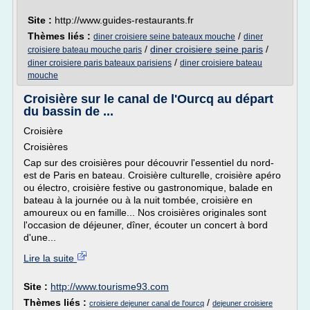
Site :
http://www.guides-restaurants.fr
Thèmes liés :
/
diner croisiere seine bateaux mouche
diner
/
diner croisiere seine paris
/
croisiere bateau mouche paris
/
diner croisiere paris bateaux parisiens
diner croisiere bateau
mouche
Croisière sur le canal de l'Ourcq au départ
du bassin de ...
Croisière
Croisières
Cap sur des croisières pour découvrir l'essentiel du nord-
est de Paris en bateau. Croisière culturelle, croisière apéro
ou électro, croisière festive ou gastronomique, balade en
bateau à la journée ou à la nuit tombée, croisière en
amoureux ou en famille... Nos croisières originales sont
l'occasion de déjeuner, dîner, écouter un concert à bord
d'une...
Lire la suite
Site :
http://www.tourisme93.com
Thèmes liés :
/
croisiere dejeuner canal de l'ourcq
dejeuner croisiere