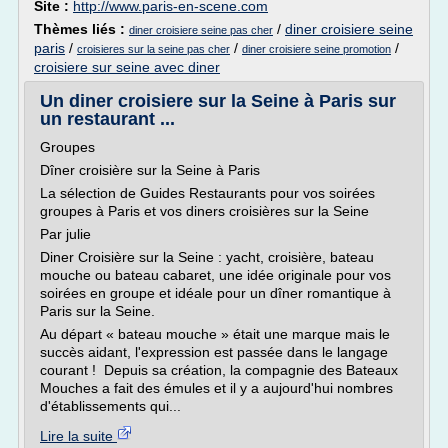
Site :
http://www.paris-en-scene.com
Thèmes liés :
/
diner croisiere seine
diner croisiere seine pas cher
paris
/
/
/
croisieres sur la seine pas cher
diner croisiere seine promotion
croisiere sur seine avec diner
Un diner croisiere sur la Seine à Paris sur
un restaurant ...
Groupes
Dîner croisière sur la Seine à Paris
La sélection de Guides Restaurants pour vos soirées
groupes à Paris et vos diners croisières sur la Seine
Par julie
Diner Croisière sur la Seine : yacht, croisière, bateau
mouche ou bateau cabaret, une idée originale pour vos
soirées en groupe et idéale pour un dîner romantique à
Paris sur la Seine.
Au départ « bateau mouche » était une marque mais le
succès aidant, l'expression est passée dans le langage
courant ! Depuis sa création, la compagnie des Bateaux
Mouches a fait des émules et il y a aujourd'hui nombres
d'établissements qui...
Lire la suite