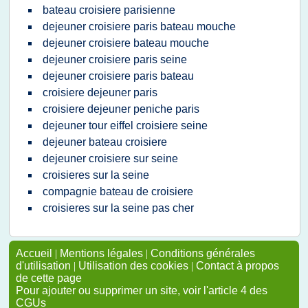
bateau croisiere parisienne
dejeuner croisiere paris bateau mouche
dejeuner croisiere bateau mouche
dejeuner croisiere paris seine
dejeuner croisiere paris bateau
croisiere dejeuner paris
croisiere dejeuner peniche paris
dejeuner tour eiffel croisiere seine
dejeuner bateau croisiere
dejeuner croisiere sur seine
croisieres sur la seine
compagnie bateau de croisiere
croisieres sur la seine pas cher
Accueil
|
Mentions légales
|
Conditions générales
d'utilisation
|
Utilisation des cookies
|
Contact à propos
de cette page
Pour ajouter ou supprimer un site, voir l'article 4 des
CGUs