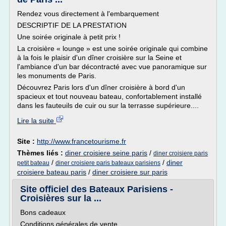
Rendez vous directement à l'embarquement
DESCRIPTIF DE LA PRESTATION
Une soirée originale à petit prix !
La croisière « lounge » est une soirée originale qui combine
à la fois le plaisir d'un dîner croisière sur la Seine et
l'ambiance d'un bar décontracté avec vue panoramique sur
les monuments de Paris.
Découvrez Paris lors d'un dîner croisière à bord d'un
spacieux et tout nouveau bateau, confortablement installé
dans les fauteuils de cuir ou sur la terrasse supérieure....
Lire la suite
Site :
http://www.francetourisme.fr
Thèmes liés :
diner croisiere seine paris
/
diner croisiere paris
/
/
diner
petit bateau
diner croisiere paris bateaux parisiens
croisiere bateau paris
/
diner croisiere sur paris
Site officiel des Bateaux Parisiens -
Croisières sur la ...
Bons cadeaux
Conditions générales de vente