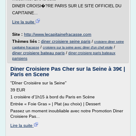
DINER CROISI�?RE PARIS SUR LE SITE OFFICIEL DU
CAPITAINE...
Lire la suite
Site :
http://www.lecapitainefracasse.com
Thèmes liés :
diner croisiere seine paris
/
croisiere diner seine
/
/
capitaine fracasse
croisiere sur la seine avec diner d'un chef etoile
diner croisiere bateau paris
/
diner croisiere paris bateaux
parisiens
Diner Croisiere Pas Cher sur la Seine à 39€ |
Paris en Scene
"Dîner Croisière sur la Seine"
39 EUR
1 croisière d'1h15 à bord du Paris en Scène
Entrée « Foie Gras » | Plat (au choix) | Dessert
Passez un moment inoubliable avec notre Promotion Diner
Croisiere Pas...
Lire la suite