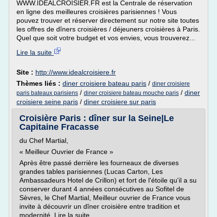
WWW.IDEALCROISIER.FR est la Centrale de réservation
en ligne des meilleures croisières parisiennes ! Vous
pouvez trouver et réserver directement sur notre site toutes
les offres de dîners croisières / déjeuners croisières à Paris.
Quel que soit votre budget et vos envies, vous trouverez...
Lire la suite
Site :
http://www.idealcroisiere.fr
Thèmes liés :
diner croisiere bateau paris
/
diner croisiere
/
/
diner
paris bateaux parisiens
diner croisiere bateau mouche paris
croisiere seine paris
/
diner croisiere sur paris
Croisière Paris : dîner sur la Seine|Le
Capitaine Fracasse
du Chef Martial,
« Meilleur Ouvrier de France »
Après être passé derrière les fourneaux de diverses
grandes tables parisiennes (Lucas Carton, Les
Ambassadeurs Hotel de Crillon) et fort de l'étoile qu'il a su
conserver durant 4 années consécutives au Sofitel de
Sèvres, le Chef Martial, Meilleur ouvrier de France vous
invite à découvrir un dîner croisière entre tradition et
modernité. Lire la suite