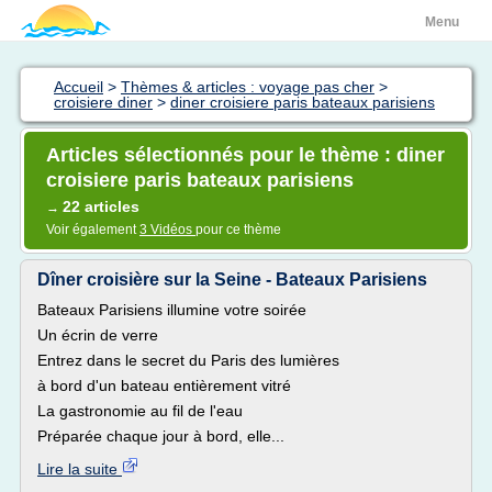
Menu
Accueil
>
Thèmes & articles : voyage pas cher
>
croisiere diner
>
diner croisiere paris bateaux parisiens
Articles sélectionnés pour le thème : diner
croisiere paris bateaux parisiens
22 articles
→
Voir également
3 Vidéos
pour ce thème
Dîner croisière sur la Seine - Bateaux Parisiens
Bateaux Parisiens illumine votre soirée
Un écrin de verre
Entrez dans le secret du Paris des lumières
à bord d'un bateau entièrement vitré
La gastronomie au fil de l'eau
Préparée chaque jour à bord, elle...
Lire la suite