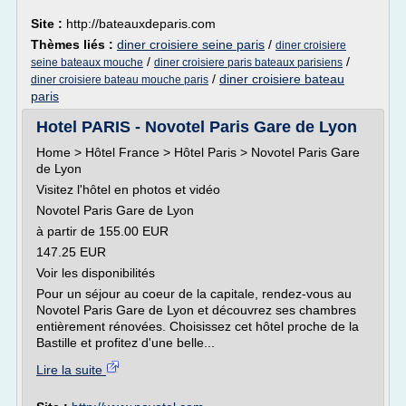
Site :
http://bateauxdeparis.com
Thèmes liés :
diner croisiere seine paris
/
diner croisiere
/
/
seine bateaux mouche
diner croisiere paris bateaux parisiens
/
diner croisiere bateau
diner croisiere bateau mouche paris
paris
Hotel PARIS - Novotel Paris Gare de Lyon
Home > Hôtel France > Hôtel Paris > Novotel Paris Gare
de Lyon
Visitez l'hôtel en photos et vidéo
Novotel Paris Gare de Lyon
à partir de 155.00 EUR
147.25 EUR
Voir les disponibilités
Pour un séjour au coeur de la capitale, rendez-vous au
Novotel Paris Gare de Lyon et découvrez ses chambres
entièrement rénovées. Choisissez cet hôtel proche de la
Bastille et profitez d'une belle...
Lire la suite