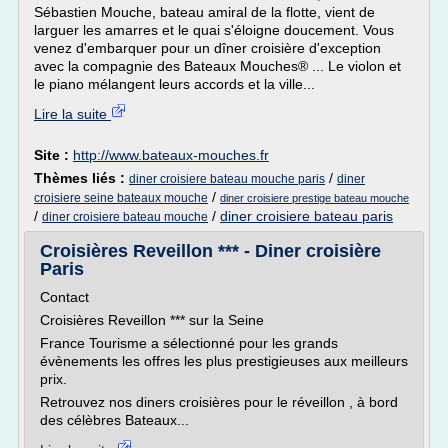
Sébastien Mouche, bateau amiral de la flotte, vient de
larguer les amarres et le quai s'éloigne doucement. Vous
venez d'embarquer pour un dîner croisière d'exception
avec la compagnie des Bateaux Mouches® ... Le violon et
le piano mélangent leurs accords et la ville...
Lire la suite
Site :
http://www.bateaux-mouches.fr
Thèmes liés :
/
diner croisiere bateau mouche paris
diner
/
croisiere seine bateaux mouche
diner croisiere prestige bateau mouche
/
/
diner croisiere bateau paris
diner croisiere bateau mouche
Croisières Reveillon *** - Diner croisière
Paris
Contact
Croisières Reveillon *** sur la Seine
France Tourisme a sélectionné pour les grands
évènements les offres les plus prestigieuses aux meilleurs
prix.
Retrouvez nos diners croisières pour le réveillon , à bord
des célèbres Bateaux...