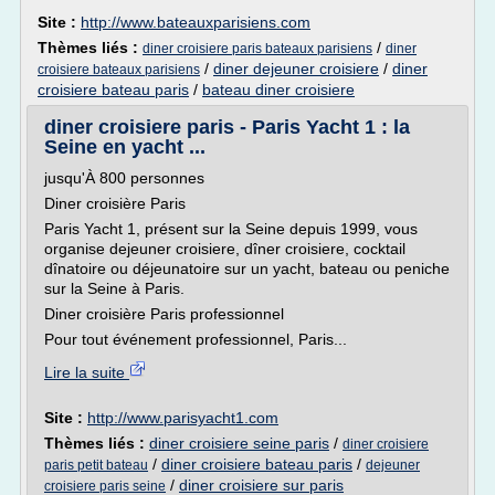
Site :
http://www.bateauxparisiens.com
Thèmes liés :
/
diner croisiere paris bateaux parisiens
diner
/
diner dejeuner croisiere
/
diner
croisiere bateaux parisiens
croisiere bateau paris
/
bateau diner croisiere
diner croisiere paris - Paris Yacht 1 : la
Seine en yacht ...
jusqu'À 800 personnes
Diner croisière Paris
Paris Yacht 1, présent sur la Seine depuis 1999, vous
organise dejeuner croisiere, dîner croisiere, cocktail
dînatoire ou déjeunatoire sur un yacht, bateau ou peniche
sur la Seine à Paris.
Diner croisière Paris professionnel
Pour tout événement professionnel, Paris...
Lire la suite
Site :
http://www.parisyacht1.com
Thèmes liés :
diner croisiere seine paris
/
diner croisiere
/
diner croisiere bateau paris
/
paris petit bateau
dejeuner
/
diner croisiere sur paris
croisiere paris seine