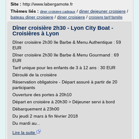
Site :
http://www.labergamote.fr
Thèmes liés :
/
diner dejeuner croisiere
/
diner croisiere cadeaux
bateau diner croisiere
/
diner croisiere
/
croisiere tarif famille
Dîner croisière 2h30 - Lyon City Boat -
Croisières à Lyon
Dîner croisière 2h30 Ile Barbe & Menu Authentique : 59
EUR
Dîner croisière 2h30 Ile Barbe & Menu Gourmand : 69
EUR
Tarif unique pour les enfants de 3 à 12 ans : 30 EUR
Déroulé de la croisière
Réservation obligatoire - Départ assuré à partir de 20
participants
Ouverture des portes à 20h10
Départ en croisière à 20h30 > Déjeuner servi à bord
Débarquement à 23h00
Du jeudi 2 mars à fin février 2018
Du mardi au...
Lire la suite