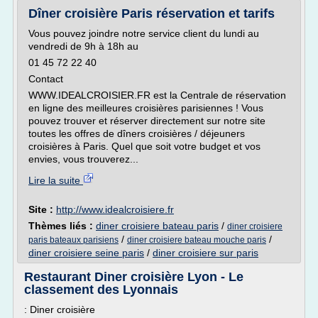
Dîner croisière Paris réservation et tarifs
Vous pouvez joindre notre service client du lundi au
vendredi de 9h à 18h au
01 45 72 22 40
Contact
WWW.IDEALCROISIER.FR est la Centrale de réservation
en ligne des meilleures croisières parisiennes ! Vous
pouvez trouver et réserver directement sur notre site
toutes les offres de dîners croisières / déjeuners
croisières à Paris. Quel que soit votre budget et vos
envies, vous trouverez...
Lire la suite
Site :
http://www.idealcroisiere.fr
Thèmes liés :
diner croisiere bateau paris
/
diner croisiere
/
/
paris bateaux parisiens
diner croisiere bateau mouche paris
diner croisiere seine paris
/
diner croisiere sur paris
Restaurant Diner croisière Lyon - Le
classement des Lyonnais
: Diner croisière