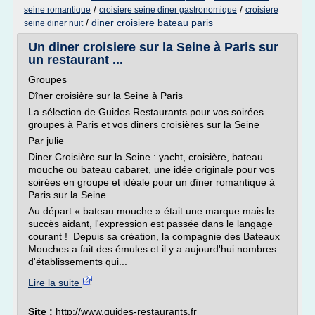
/
/
seine romantique
croisiere seine diner gastronomique
croisiere
/
diner croisiere bateau paris
seine diner nuit
Un diner croisiere sur la Seine à Paris sur
un restaurant ...
Groupes
Dîner croisière sur la Seine à Paris
La sélection de Guides Restaurants pour vos soirées
groupes à Paris et vos diners croisières sur la Seine
Par julie
Diner Croisière sur la Seine : yacht, croisière, bateau
mouche ou bateau cabaret, une idée originale pour vos
soirées en groupe et idéale pour un dîner romantique à
Paris sur la Seine.
Au départ « bateau mouche » était une marque mais le
succès aidant, l'expression est passée dans le langage
courant ! Depuis sa création, la compagnie des Bateaux
Mouches a fait des émules et il y a aujourd'hui nombres
d'établissements qui...
Lire la suite
Site :
http://www.guides-restaurants.fr