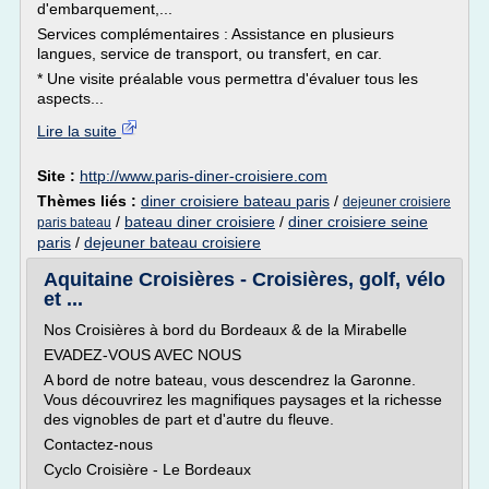
d'embarquement,...
Services complémentaires : Assistance en plusieurs
langues, service de transport, ou transfert, en car.
* Une visite préalable vous permettra d'évaluer tous les
aspects...
Lire la suite
Site :
http://www.paris-diner-croisiere.com
Thèmes liés :
diner croisiere bateau paris
/
dejeuner croisiere
/
bateau diner croisiere
/
diner croisiere seine
paris bateau
paris
/
dejeuner bateau croisiere
Aquitaine Croisières - Croisières, golf, vélo
et ...
Nos Croisières à bord du Bordeaux & de la Mirabelle
EVADEZ-VOUS AVEC NOUS
A bord de notre bateau, vous descendrez la Garonne.
Vous découvrirez les magnifiques paysages et la richesse
des vignobles de part et d'autre du fleuve.
Contactez-nous
Cyclo Croisière - Le Bordeaux