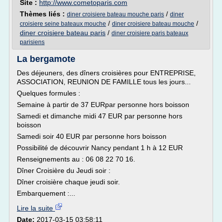
Site :
http://www.cometoparis.com
Thèmes liés :
/
diner croisiere bateau mouche paris
diner
/
/
croisiere seine bateaux mouche
diner croisiere bateau mouche
diner croisiere bateau paris
/
diner croisiere paris bateaux
parisiens
La bergamote
Des déjeuners, des dîners croisières pour ENTREPRISE,
ASSOCIATION, REUNION DE FAMILLE tous les jours...
Quelques formules :
Semaine à partir de 37 EURpar personne hors boisson
Samedi et dimanche midi 47 EUR par personne hors
boisson
Samedi soir 40 EUR par personne hors boisson
Possibilité de découvrir Nancy pendant 1 h à 12 EUR
Renseignements au : 06 08 22 70 16.
Dîner Croisière du Jeudi soir :
Dîner croisière chaque jeudi soir.
Embarquement :...
Lire la suite
Date:
2017-03-15 03:58:11