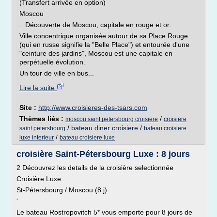
(Transfert arrivée en option)
Moscou
. Découverte de Moscou, capitale en rouge et or.
Ville concentrique organisée autour de sa Place Rouge
(qui en russe signifie la "Belle Place") et entourée d'une
"ceinture des jardins", Moscou est une capitale en
perpétuelle évolution.
Un tour de ville en bus...
Lire la suite
Site :
http://www.croisieres-des-tsars.com
Thèmes liés :
/
moscou saint petersbourg croisiere
croisiere
/
bateau diner croisiere
/
saint petersbourg
bateau croisiere
/
luxe interieur
bateau croisiere luxe
croisière Saint-Pétersbourg Luxe : 8 jours
2 Découvrez les details de la croisière selectionnée
Croisière Luxe :
St-Pétersbourg / Moscou (8 j)
'
Le bateau Rostropovitch 5* vous emporte pour 8 jours de