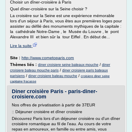
Choisir un dîner-croisière à Paris
Quel dîner-croisière sur la Seine choisir ?
La croisière sur la Seine est une expérience mémorable
lors d'un séjour à Paris, vous êtes aux premières loges pour
assister au défilé des monuments mythiques de la capitale :
la cathédrale Notre-Dame , le Musée du Louvre , le pont
Alexandre III et bien sûr la tour Eiffel . En début de...
Lire la suite
Site :
http://www.cometoparis.com
Thèmes liés :
/
diner croisiere seine bateaux mouche
diner
/
croisiere bateau mouche paris
diner croisiere paris bateaux
/
/
parisiens
diner croisiere bateau mouche
croisiere diner seine
capitaine fracasse
Diner croisière Paris - paris-diner-
croisiere.com
Nos offres de privatisation à partir de 37EUR
:: Déjeuner croisière et dîner croisière
Découvrez Paris lors d'un déjeuner croisière ou d'un dîner
croisière romantique au fil de l'eau. Au cours de votre
repas en amoureux, en famille ou entre amis, vous