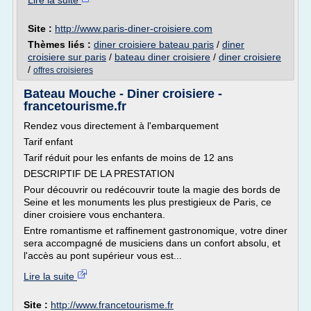
Lire la suite
Site :
http://www.paris-diner-croisiere.com
Thèmes liés :
diner croisiere bateau paris
/
diner
croisiere sur paris
/
bateau diner croisiere
/
diner croisiere
/
offres croisieres
Bateau Mouche - Diner croisiere -
francetourisme.fr
Rendez vous directement à l'embarquement
Tarif enfant
Tarif réduit pour les enfants de moins de 12 ans
DESCRIPTIF DE LA PRESTATION
Pour découvrir ou redécouvrir toute la magie des bords de
Seine et les monuments les plus prestigieux de Paris, ce
diner croisiere vous enchantera.
Entre romantisme et raffinement gastronomique, votre diner
sera accompagné de musiciens dans un confort absolu, et
l'accès au pont supérieur vous est...
Lire la suite
Site :
http://www.francetourisme.fr