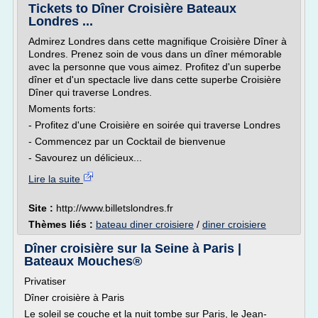
Tickets to Dîner Croisière Bateaux
Londres ...
Admirez Londres dans cette magnifique Croisière Dîner à
Londres. Prenez soin de vous dans un dîner mémorable
avec la personne que vous aimez. Profitez d'un superbe
dîner et d'un spectacle live dans cette superbe Croisière
Dîner qui traverse Londres.
Moments forts:
- Profitez d'une Croisière en soirée qui traverse Londres
- Commencez par un Cocktail de bienvenue
- Savourez un délicieux...
Lire la suite
Site :
http://www.billetslondres.fr
Thèmes liés :
bateau diner croisiere
/
diner croisiere
Dîner croisière sur la Seine à Paris |
Bateaux Mouches®
Privatiser
Dîner croisière à Paris
Le soleil se couche et la nuit tombe sur Paris, le Jean-