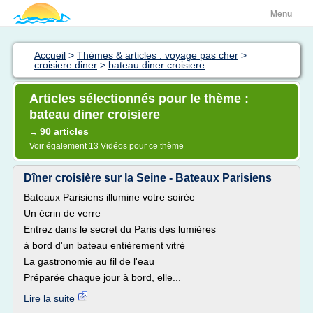
Menu
Accueil
>
Thèmes & articles : voyage pas cher
>
croisiere diner
>
bateau diner croisiere
Articles sélectionnés pour le thème :
bateau diner croisiere
90 articles
→
Voir également
13 Vidéos
pour ce thème
Dîner croisière sur la Seine - Bateaux Parisiens
Bateaux Parisiens illumine votre soirée
Un écrin de verre
Entrez dans le secret du Paris des lumières
à bord d'un bateau entièrement vitré
La gastronomie au fil de l'eau
Préparée chaque jour à bord, elle...
Lire la suite