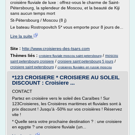
croisière fluviale de luxe : offrez-vous le charme de Saint-
Pétersbourg, la splendeur de Moscou, et la beauté de Kiji
sans aucun temps mort
St-Pétersbourg / Moscou (8 j)
Le bateau Rostropovitch 5* vous emporte pour 8 jours de...
Lire la suite
Site :
http://www.croisieres-des-tsars.com
Thèmes liés :
/
moscou
croisiere fluviale moscou saint petersbourg
/
/
saint petersbourg croisiere
croisiere saint petersbourg 5 jours
/
croisiere saint petersbourg
croisieres fluviales en russie moscou
*123 CROISIERE * CROISIERE AU SOLEIL
DISCOUNT : Croisiere ...
CONTACT
Partez en croisière vers le soleil des Caraïbes ! Sur
123Croisieres, les Croisières maritimes et fluviales sont à
prix discount ! Jusqu'à -50% sur vos croisières ! Réservez
vite !
* Quelle sera votre prochaine destination ? : une croisiere
en egypte ? une croisiere fluviale (un...