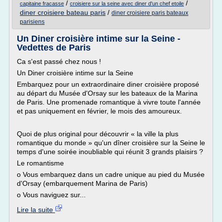
/
/
capitaine fracasse
croisiere sur la seine avec diner d'un chef etoile
diner croisiere bateau paris
/
diner croisiere paris bateaux
parisiens
Un Diner croisière intime sur la Seine -
Vedettes de Paris
Ca s'est passé chez nous !
Un Diner croisière intime sur la Seine
Embarquez pour un extraordinaire diner croisière proposé
au départ du Musée d'Orsay sur les bateaux de la Marina
de Paris. Une promenade romantique à vivre toute l'année
et pas uniquement en février, le mois des amoureux.
Quoi de plus original pour découvrir « la ville la plus
romantique du monde » qu'un dîner croisière sur la Seine le
temps d'une soirée inoubliable qui réunit 3 grands plaisirs ?
Le romantisme
o Vous embarquez dans un cadre unique au pied du Musée
d'Orsay (embarquement Marina de Paris)
o Vous naviguez sur...
Lire la suite