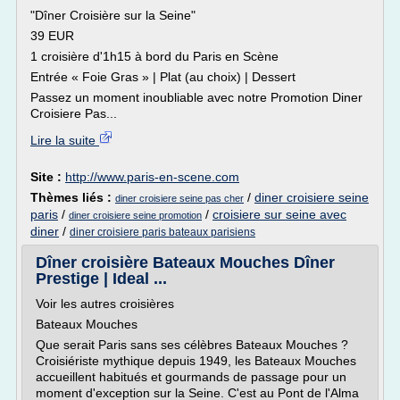
"Dîner Croisière sur la Seine"
39 EUR
1 croisière d'1h15 à bord du Paris en Scène
Entrée « Foie Gras » | Plat (au choix) | Dessert
Passez un moment inoubliable avec notre Promotion Diner
Croisiere Pas...
Lire la suite
Site :
http://www.paris-en-scene.com
Thèmes liés :
/
diner croisiere seine
diner croisiere seine pas cher
paris
/
/
croisiere sur seine avec
diner croisiere seine promotion
diner
/
diner croisiere paris bateaux parisiens
Dîner croisière Bateaux Mouches Dîner
Prestige | Ideal ...
Voir les autres croisières
Bateaux Mouches
Que serait Paris sans ses célèbres Bateaux Mouches ?
Croisiériste mythique depuis 1949, les Bateaux Mouches
accueillent habitués et gourmands de passage pour un
moment d'exception sur la Seine. C'est au Pont de l'Alma