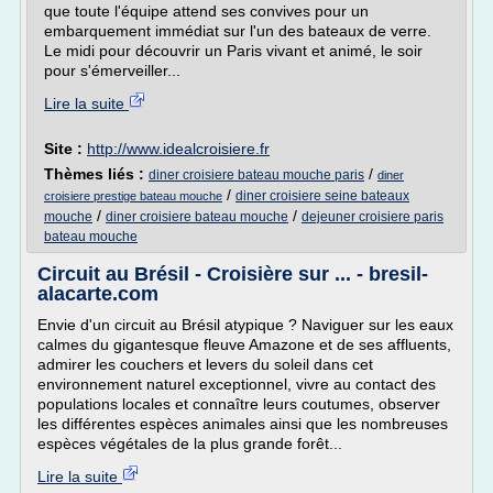
que toute l'équipe attend ses convives pour un
embarquement immédiat sur l'un des bateaux de verre.
Le midi pour découvrir un Paris vivant et animé, le soir
pour s'émerveiller...
Lire la suite
Site :
http://www.idealcroisiere.fr
Thèmes liés :
/
diner croisiere bateau mouche paris
diner
/
diner croisiere seine bateaux
croisiere prestige bateau mouche
/
/
mouche
diner croisiere bateau mouche
dejeuner croisiere paris
bateau mouche
Circuit au Brésil - Croisière sur ... - bresil-
alacarte.com
Envie d'un circuit au Brésil atypique ? Naviguer sur les eaux
calmes du gigantesque fleuve Amazone et de ses affluents,
admirer les couchers et levers du soleil dans cet
environnement naturel exceptionnel, vivre au contact des
populations locales et connaître leurs coutumes, observer
les différentes espèces animales ainsi que les nombreuses
espèces végétales de la plus grande forêt...
Lire la suite