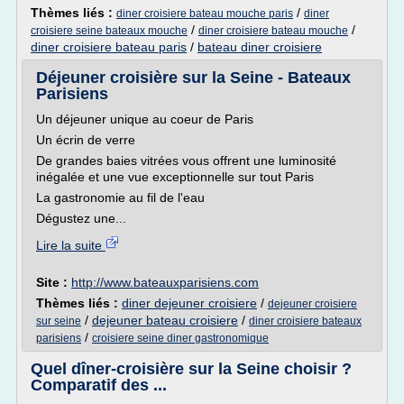
Thèmes liés :
/
diner croisiere bateau mouche paris
diner
/
/
croisiere seine bateaux mouche
diner croisiere bateau mouche
diner croisiere bateau paris
/
bateau diner croisiere
Déjeuner croisière sur la Seine - Bateaux
Parisiens
Un déjeuner unique au coeur de Paris
Un écrin de verre
De grandes baies vitrées vous offrent une luminosité
inégalée et une vue exceptionnelle sur tout Paris
La gastronomie au fil de l'eau
Dégustez une...
Lire la suite
Site :
http://www.bateauxparisiens.com
Thèmes liés :
diner dejeuner croisiere
/
dejeuner croisiere
/
dejeuner bateau croisiere
/
sur seine
diner croisiere bateaux
/
parisiens
croisiere seine diner gastronomique
Quel dîner-croisière sur la Seine choisir ?
Comparatif des ...