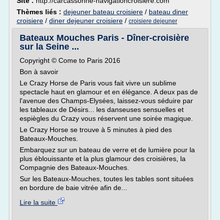
Site :
http://carcassonne-navigationcroisiere.com
Thèmes liés :
dejeuner bateau croisiere
/
bateau diner
croisiere
/
diner dejeuner croisiere
/
croisiere dejeuner
Bateaux Mouches Paris - Dîner-croisière
sur la Seine ...
Copyright © Come to Paris 2016
Bon à savoir
Le Crazy Horse de Paris vous fait vivre un sublime
spectacle haut en glamour et en élégance. A deux pas de
l'avenue des Champs-Elysées, laissez-vous séduire par
les tableaux de Désirs... les danseuses sensuelles et
espiègles du Crazy vous réservent une soirée magique.
Le Crazy Horse se trouve à 5 minutes à pied des
Bateaux-Mouches.
Embarquez sur un bateau de verre et de lumière pour la
plus éblouissante et la plus glamour des croisières, la
Compagnie des Bateaux-Mouches.
Sur les Bateaux-Mouches, toutes les tables sont situées
en bordure de baie vitrée afin de...
Lire la suite