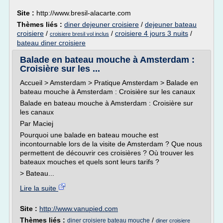
Site :
http://www.bresil-alacarte.com
Thèmes liés :
diner dejeuner croisiere
/
dejeuner bateau
croisiere
/
/
croisiere 4 jours 3 nuits
/
croisiere bresil vol inclus
bateau diner croisiere
Balade en bateau mouche à Amsterdam :
Croisière sur les ...
Accueil > Amsterdam > Pratique Amsterdam > Balade en
bateau mouche à Amsterdam : Croisière sur les canaux
Balade en bateau mouche à Amsterdam : Croisière sur
les canaux
Par Maciej
Pourquoi une balade en bateau mouche est
incontournable lors de la visite de Amsterdam ? Que nous
permettent de découvrir ces croisières ? Où trouver les
bateaux mouches et quels sont leurs tarifs ?
> Bateau...
Lire la suite
Site :
http://www.vanupied.com
Thèmes liés :
/
diner croisiere bateau mouche
diner croisiere