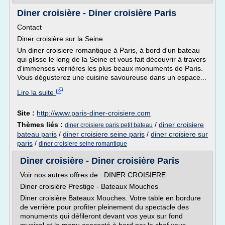
Diner croisière - Diner croisière Paris
Contact
Diner croisière sur la Seine
Un diner croisiere romantique à Paris, à bord d'un bateau
qui glisse le long de la Seine et vous fait découvrir à travers
d'immenses verrières les plus beaux monuments de Paris.
Vous dégusterez une cuisine savoureuse dans un espace...
Lire la suite
Site :
http://www.paris-diner-croisiere.com
Thèmes liés :
/
diner croisiere
diner croisiere paris petit bateau
bateau paris
/
diner croisiere seine paris
/
diner croisiere sur
paris
/
diner croisiere seine romantique
Diner croisière - Diner croisière Paris
Voir nos autres offres de : DINER CROISIERE
Diner croisière Prestige - Bateaux Mouches
Diner croisière Bateaux Mouches. Votre table en bordure
de verrière pour profiter pleinement du spectacle des
monuments qui défileront devant vos yeux sur fond