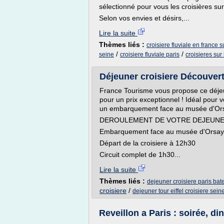
sélectionné pour vous les croisières sur
Selon vos envies et désirs,...
Lire la suite
Thèmes liés :
croisiere fluviale en france s
/
/
seine
croisiere fluviale paris
croisieres sur
Déjeuner croisiere Découvert
France Tourisme vous propose ce déjeu
pour un prix exceptionnel ! Idéal pour 
un embarquement face au musée d'Or
DEROULEMENT DE VOTRE DEJEUNE
Embarquement face au musée d'Orsay 
Départ de la croisiere à 12h30
Circuit complet de 1h30...
Lire la suite
Thèmes liés :
dejeuner croisiere paris bat
croisiere
/
dejeuner tour eiffel croisiere sein
Reveillon a Paris : soirée, di