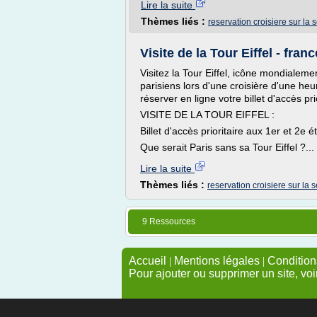
Lire la suite
Thèmes liés :
reservation croisiere sur la 
Visite de la Tour Eiffel - fran
Visitez la Tour Eiffel, icône mondiale
parisiens lors d'une croisière d'une h
réserver en ligne votre billet d'accès prio
VISITE DE LA TOUR EIFFEL :
Billet d'accès prioritaire aux 1er et 2e é
Que serait Paris sans sa Tour Eiffel ?...
Lire la suite
Thèmes liés :
reservation croisiere sur la 
9 Ressources
Accueil
|
Mentions légales
|
Conditions
Pour ajouter ou supprimer un site, voi