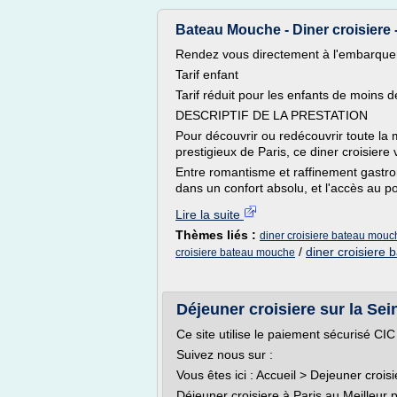
Bateau Mouche - Diner croisiere -
Rendez vous directement à l'embarqu
Tarif enfant
Tarif réduit pour les enfants de moins 
DESCRIPTIF DE LA PRESTATION
Pour découvrir ou redécouvrir toute la
prestigieux de Paris, ce diner croisiere
Entre romantisme et raffinement gastr
dans un confort absolu, et l'accès au po
Lire la suite
Thèmes liés :
diner croisiere bateau mouc
/
diner croisiere 
croisiere bateau mouche
Déjeuner croisiere sur la Sei
Ce site utilise le paiement sécurisé CIC
Suivez nous sur :
Vous êtes ici : Accueil > Dejeuner croisi
Déjeuner croisiere à Paris au Meilleur p