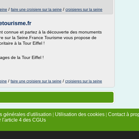
/
/
seine
faire une croisiere sur la seine
croisieres sur la seine
cetourisme.fr
ment connue et partez à la découverte des monuments
eure sur la Seine.France Tourisme vous propose de
ritaire à la Tour Eiffel !
tages de la Tour Eiffel !
/
/
seine
faire une croisiere sur la seine
croisieres sur la seine
 générales d'utilisation
|
Utilisation des cookies
|
Contact à pro
r l'article 4 des CGUs