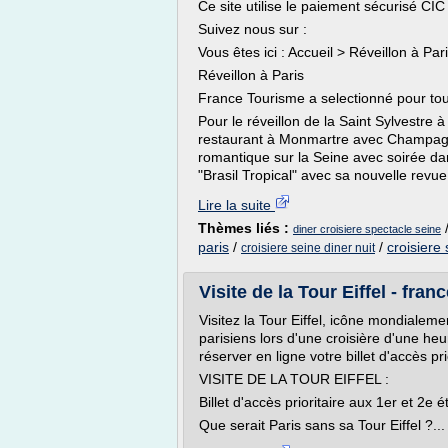
Ce site utilise le paiement sécurisé CIC
Suivez nous sur :
Vous êtes ici : Accueil > Réveillon à Par
Réveillon à Paris
France Tourisme a selectionné pour tous 
Pour le réveillon de la Saint Sylvestre à
restaurant à Monmartre avec Champagne,
romantique sur la Seine avec soirée da
"Brasil Tropical" avec sa nouvelle revue,
Lire la suite
Thèmes liés :
diner croisiere spectacle seine
paris
/
/
croisiere
croisiere seine diner nuit
Visite de la Tour Eiffel - fran
Visitez la Tour Eiffel, icône mondiale
parisiens lors d'une croisière d'une h
réserver en ligne votre billet d'accès prio
VISITE DE LA TOUR EIFFEL :
Billet d'accès prioritaire aux 1er et 2e é
Que serait Paris sans sa Tour Eiffel ?...