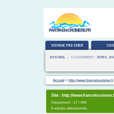
PARTIR-EN-CROISIERE.FR
VOYAGE PAS CHER
COS
ACCUEIL
| CLASSEMENT :
SITES
,
AU
Accueil
>
http://www.francetourisme.fr
Site : http://www.francetourisme.f
Classement : 17 / 468
9 articles sélectionnés