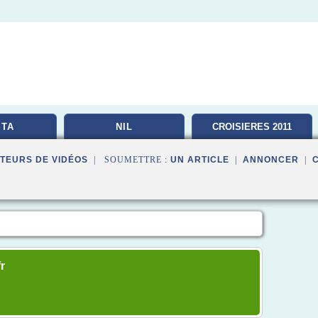
TA
NIL
CROISIERES 2011
TEURS DE VIDÉOS
| SOUMETTRE :
UN ARTICLE
|
ANNONCER
|
r