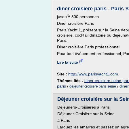
diner croisiere paris - Paris Y
jusqu'À 800 personnes
Diner croisière Paris
Paris Yacht 1, présent sur la Seine dep
croisiere, cocktail dînatoire ou déjeuna
Paris.
Diner croisière Paris professionnel
Pour tout événement professionnel, Pari
Lire la suite
Site :
http://www.parisyacht1.com
Thèmes liés :
diner croisiere seine par
paris
/
/
diner
dejeuner croisiere paris seine
Déjeuner croisière sur la Sei
Déjeuners-Croisières à Paris
Déjeuner-Croisière sur la Seine
à Paris
Larguez les amarres et passez un agréa