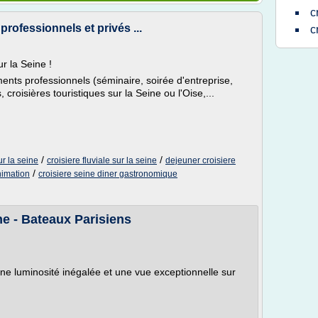
c
rofessionnels et privés ...
c
ur la Seine !
ents professionnels (séminaire, soirée d'entreprise,
 croisières touristiques sur la Seine ou l'Oise,...
/
/
ur la seine
croisiere fluviale sur la seine
dejeuner croisiere
/
nimation
croisiere seine diner gastronomique
ne - Bateaux Parisiens
ne luminosité inégalée et une vue exceptionnelle sur