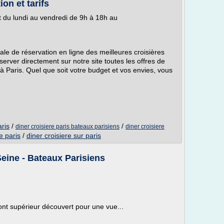
ion et tarifs
t du lundi au vendredi de 9h à 18h au
de réservation en ligne des meilleures croisières
server directement sur notre site toutes les offres de
 à Paris. Quel que soit votre budget et vos envies, vous
aris
/
/
diner croisiere paris bateaux parisiens
diner croisiere
e paris
/
diner croisiere sur paris
eine - Bateaux Parisiens
ont supérieur découvert pour une vue...