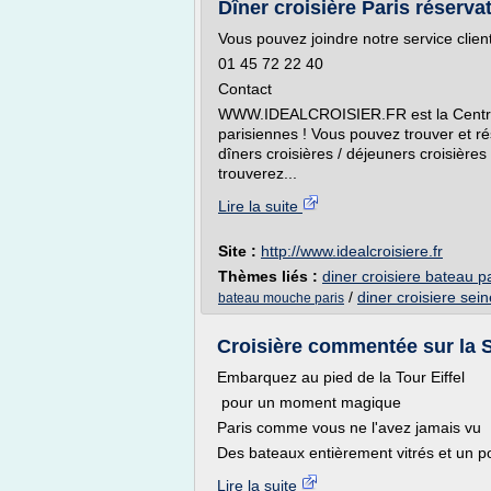
Dîner croisière Paris réservat
Vous pouvez joindre notre service clien
01 45 72 22 40
Contact
WWW.IDEALCROISIER.FR est la Centrale 
parisiennes ! Vous pouvez trouver et ré
dîners croisières / déjeuners croisières
trouverez...
Lire la suite
Site :
http://www.idealcroisiere.fr
Thèmes liés :
diner croisiere bateau p
/
diner croisiere sein
bateau mouche paris
Croisière commentée sur la S
Embarquez au pied de la Tour Eiffel
pour un moment magique
Paris comme vous ne l'avez jamais vu
Des bateaux entièrement vitrés et un p
Lire la suite