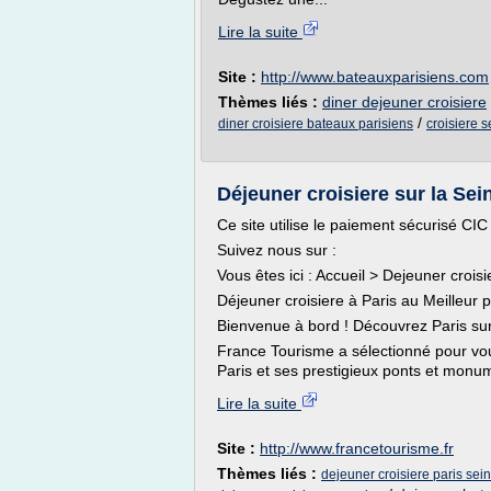
Lire la suite
Site :
http://www.bateauxparisiens.com
Thèmes liés :
diner dejeuner croisiere
/
diner croisiere bateaux parisiens
croisiere 
Déjeuner croisiere sur la Sei
Ce site utilise le paiement sécurisé CIC
Suivez nous sur :
Vous êtes ici : Accueil > Dejeuner croisi
Déjeuner croisiere à Paris au Meilleur p
Bienvenue à bord ! Découvrez Paris su
France Tourisme a sélectionné pour vo
Paris et ses prestigieux ponts et monum
Lire la suite
Site :
http://www.francetourisme.fr
Thèmes liés :
dejeuner croisiere paris sei