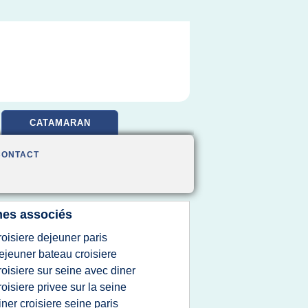
CATAMARAN
CONTACT
es associés
roisiere dejeuner paris
ejeuner bateau croisiere
roisiere sur seine avec diner
roisiere privee sur la seine
iner croisiere seine paris