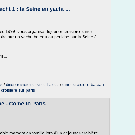
acht 1 : la Seine en yacht ...
uis 1999, vous organise dejeuner croisiere, dîner
toire sur un yacht, bateau ou peniche sur la Seine à
s...
is
/
/
diner croisiere bateau
diner croisiere paris petit bateau
 croisiere sur paris
ne - Come to Paris
ble moment en famille lors d'un déjeuner-croisière