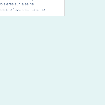
roisieres sur la seine
roisiere fluviale sur la seine