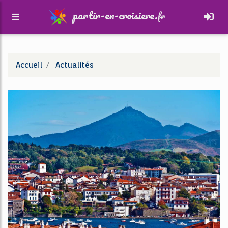
partir-en-croisiere.
fr
Accueil
Actualités