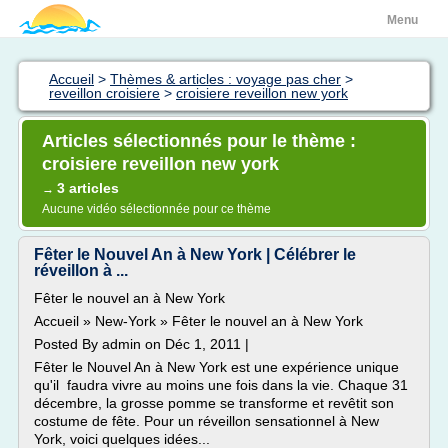
Menu
Accueil
>
Thèmes & articles : voyage pas cher
>
reveillon croisiere
>
croisiere reveillon new york
Articles sélectionnés pour le thème :
croisiere reveillon new york
3 articles
→
Aucune vidéo sélectionnée pour ce thème
Fêter le Nouvel An à New York | Célébrer le
réveillon à ...
Fêter le nouvel an à New York
Accueil » New-York » Fêter le nouvel an à New York
Posted By admin on Déc 1, 2011 |
Fêter le Nouvel An à New York est une expérience unique
qu'il faudra vivre au moins une fois dans la vie. Chaque 31
décembre, la grosse pomme se transforme et revêtit son
costume de fête. Pour un réveillon sensationnel à New
York, voici quelques idées...