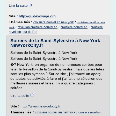
Lire la suite
Site :
http://guidevoyage.org
Thèmes liés :
/
croisiere nouvel an new york
croisiere reveillon new
/
/
/
reveillon croisiere nouvel an
croisiere nouvel an
croisiere
york
reveillon jour de l'an
Soirées de la Saint-Sylvestre à New York -
NewYorkCity.fr
Soirées de la Saint-Sylvestre à New York
Soirées de la Saint-Sylvestre à New York
�? New York, on organise de nombreuses soirées pour
fêter le Réveillon de la Saint-Sylvestre, mais quelles fêtes
sont les plus sympas ? Sur ce site , j'ai trouvé un aperçu
de toutes les activités à faire et j'ai fait une sélection des
meilleures soirées et fêtes. Il y a quatre catégories :
soirées...
Lire la suite
Site :
http://www.newyorkcity.fr
Thèmes liés :
/
croisiere nouvel an new york
croisiere reveillon