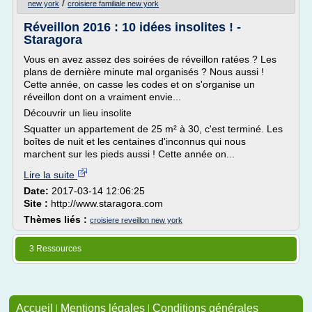
/
new york
croisiere familiale new york
Réveillon 2016 : 10 idées insolites ! -
Staragora
Vous en avez assez des soirées de réveillon ratées ? Les
plans de dernière minute mal organisés ? Nous aussi !
Cette année, on casse les codes et on s'organise un
réveillon dont on a vraiment envie...
Découvrir un lieu insolite
Squatter un appartement de 25 m² à 30, c'est terminé. Les
boîtes de nuit et les centaines d'inconnus qui nous
marchent sur les pieds aussi ! Cette année on...
Lire la suite
Date:
2017-03-14 12:06:25
Site :
http://www.staragora.com
Thèmes liés :
croisiere reveillon new york
3 Ressources
Accueil
|
Mentions légales
|
Conditions générales